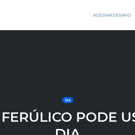
ACESSAR DESAFIO
TAG
 FERÚLICO PODE U
DIA