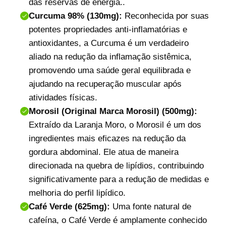
das reservas de energia.
.
Curcuma 98% (130mg):
Reconhecida por suas
potentes propriedades anti-inflamatórias e
antioxidantes, a Curcuma é um verdadeiro
aliado na redução da inflamação sistêmica,
promovendo uma saúde geral equilibrada e
ajudando na recuperação muscular após
atividades físicas.
Morosil (Original Marca Morosil) (500mg):
Extraído da Laranja Moro, o Morosil é um dos
ingredientes mais eficazes na redução da
gordura abdominal. Ele atua de maneira
direcionada na quebra de lipídios, contribuindo
significativamente para a redução de medidas e
melhoria do perfil lipídico.
Café Verde (625mg):
Uma fonte natural de
cafeína, o Café Verde é amplamente conhecido